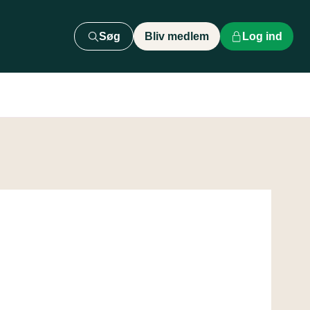
Søg
Bliv medlem
Log ind