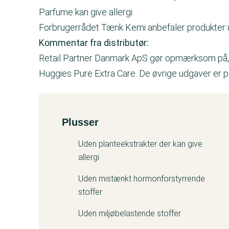
Parfume kan give allergi.
Forbrugerrådet Tænk Kemi anbefaler produkter u
Kommentar fra distributør:
Retail Partner Danmark ApS gør opmærksom på, 
Huggies Pure Extra Care. De øvrige udgaver er pa
Plusser
Kemitest
Uden planteekstrakter der kan give
allergi
Uden mistænkt hormonforstyrrende
stoffer
Uden miljøbelastende stoffer