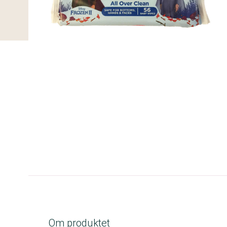
C-kolbe
Om produktet