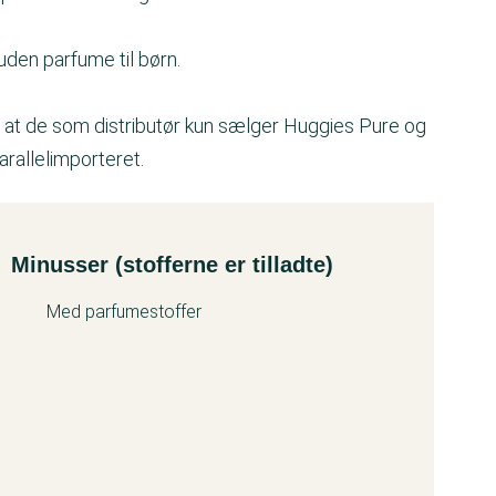
den parfume til børn.
at de som distributør kun sælger Huggies Pure og
rallelimporteret.
Minusser (stofferne er tilladte)
Med parfumestoffer