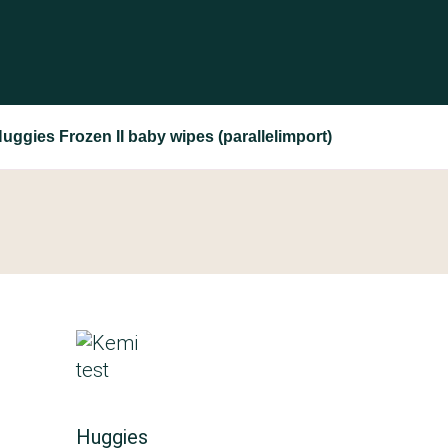
uggies Frozen II baby wipes (parallelimport)
Huggies