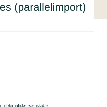
es (parallelimport)
e problematiske egenskaber.