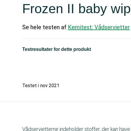
Frozen II baby wip
Se hele testen af
Kemitest: Vådservietter
Testresultater for dette produkt
Testet i
nov 2021
Vådservietterne indeholder stoffer, der kan hav