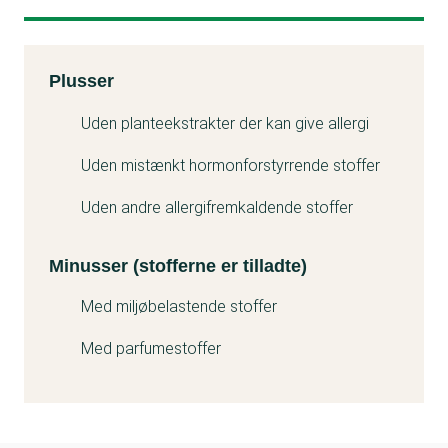
Kemitest
Plusser
Minuss
Uden planteekstrakter der kan give allergi
Uden mistænkt hormonforstyrrende stoffer
Uden andre allergifremkaldende stoffer
Minusser (stofferne er tilladte)
Med miljøbelastende stoffer
Med parfumestoffer