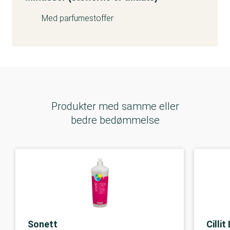
Med parfumestoffer
Produkter med samme eller
bedre bedømmelse
Sonett
Cillit