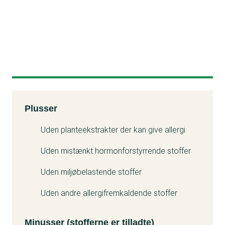
Kemitest
Plusser
Minuss
Uden planteekstrakter der kan give allergi
Uden mistænkt hormonforstyrrende stoffer
Uden miljøbelastende stoffer
Uden andre allergifremkaldende stoffer
Minusser (stofferne er tilladte)