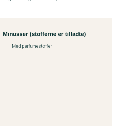
Minusser (stofferne er tilladte)
Med parfumestoffer