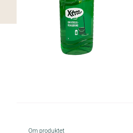
B-kolbe
Om produktet