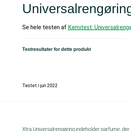
Universalrengørin
Se hele testen af
Kemitest: Universalreng
Testresultater for dette produkt
Testet i
jun 2022
Xtra Universalrengøring indeholder parfume, der k