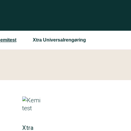
Kemitest
Xtra Universalrengøring
Xtra