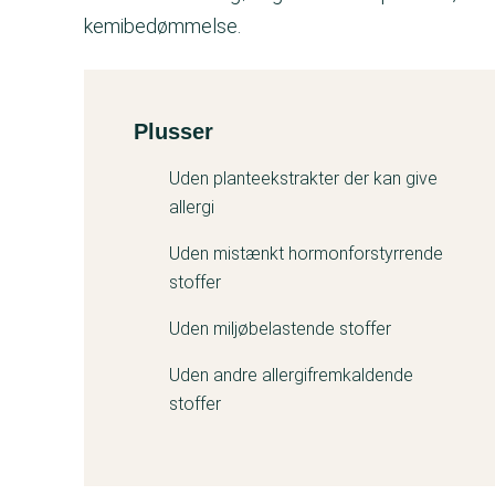
kemibedømmelse.
Plusser
Kemitest
Uden planteekstrakter der kan give
allergi
Uden mistænkt hormonforstyrrende
stoffer
Uden miljøbelastende stoffer
Uden andre allergifremkaldende
stoffer