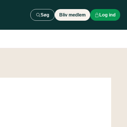
Søg
Bliv medlem
Log ind