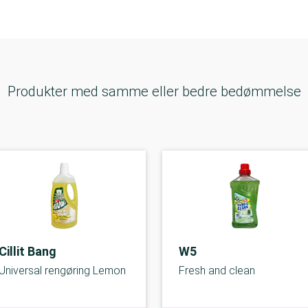
Produkter med samme eller bedre bedømmelse
Cillit Bang
W5
Universal rengøring Lemon
Fresh and clean