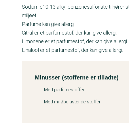
Sodium c10-13 alkyl benzenesulfonate tilhører 
miljøet.
Parfume kan give allergi.
Citral er et parfumestof, der kan give allergi.
Limonene er et parfumestof, der kan give allergi
Linalool er et parfumestof, der kan give allergi.
Minusser (stofferne er tilladte)
Kemitest
Med parfumestoffer
Med miljøbelastende stoffer