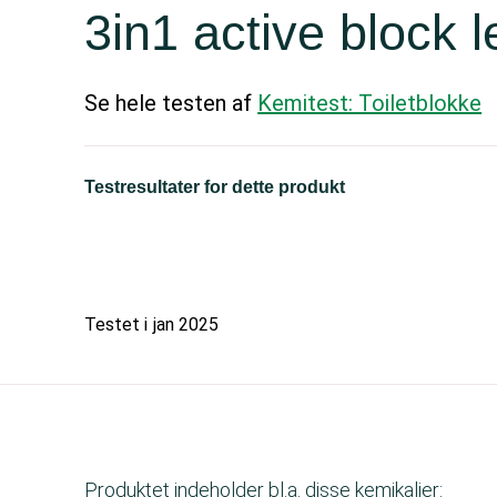
3in1 active block
Se hele testen af
Kemitest: Toiletblokke
Testresultater for dette produkt
Testet i
jan 2025
Produktet indeholder bl.a. disse kemikalier: