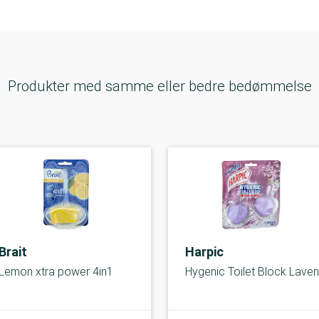
Produkter med samme eller bedre bedømmelse
Brait
Harpic
Lemon xtra power 4in1
Hygenic Toilet Block Lave