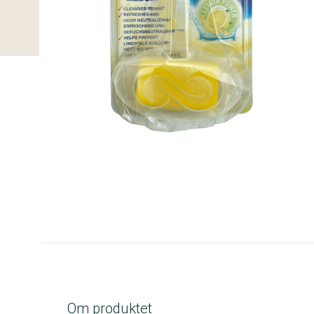
B-kolbe
Om produktet