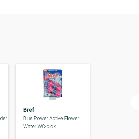
Bref
nder
Blue Power Active Flower
Water WC-blok