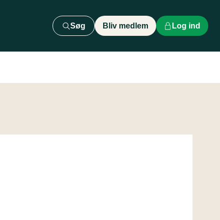
Søg
Bliv medlem
Log ind