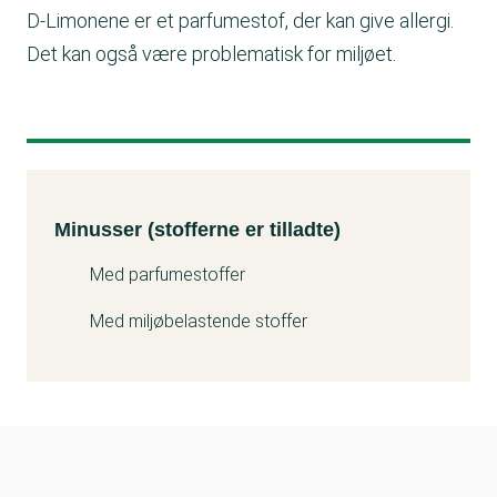
D-Limonene er et parfumestof, der kan give allergi.
Det kan også være problematisk for miljøet.
Minusser (stofferne er tilladte)
Kemitest
Minusser (stofferne er tilladte)
Med parfumestoffer
Med miljøbelastende stoffer