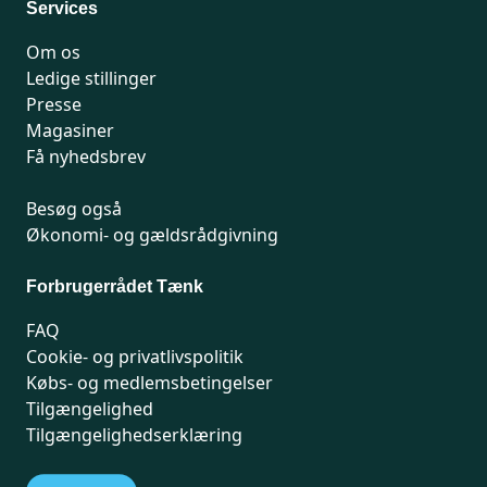
Services
Om os
Ledige stillinger
Presse
Magasiner
Få nyhedsbrev
Besøg også
Økonomi- og gældsrådgivning
Forbrugerrådet Tænk
FAQ
Cookie- og privatlivspolitik
Købs- og medlemsbetingelser
Tilgængelighed
Tilgængelighedserklæring