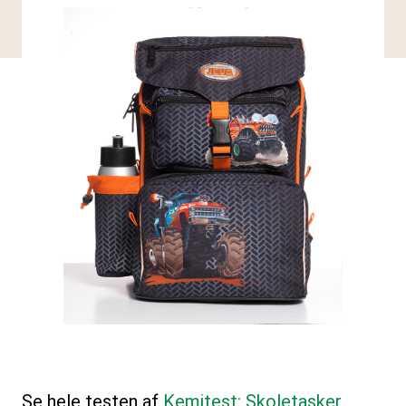
Se hele testen af
Kemitest: Skoletasker