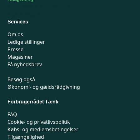
For medlemmer: 7741 7777
Man-fredag 9-15
Services
Om os
Ledige stillinger
Presse
Magasiner
Få nyhedsbrev
Besøg også
Økonomi- og gældsrådgivning
Forbrugerrådet Tænk
FAQ
Cookie- og privatlivspolitik
Købs- og medlemsbetingelser
Tilgængelighed