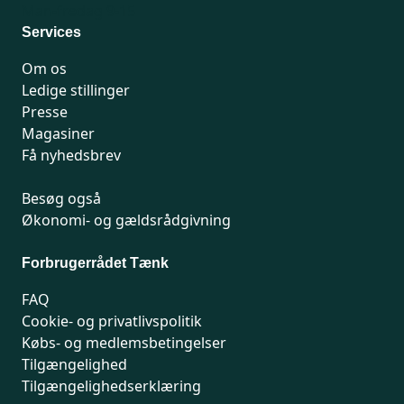
Man-fredag 9-15
Services
Om os
Ledige stillinger
Presse
Magasiner
Få nyhedsbrev
Besøg også
Økonomi- og gældsrådgivning
Forbrugerrådet Tænk
FAQ
Cookie- og privatlivspolitik
Købs- og medlemsbetingelser
Tilgængelighed
Tilgængelighedserklæring