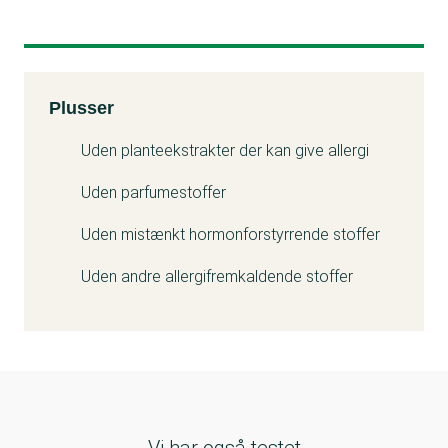
Kemitest
Plusser
Uden planteekstrakter der kan give allergi
Uden parfumestoffer
Uden mistænkt hormonforstyrrende stoffer
Uden andre allergifremkaldende stoffer