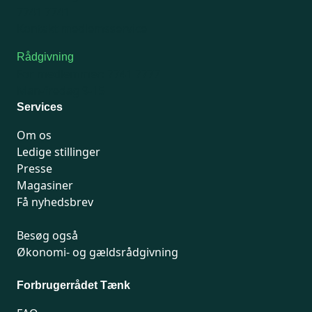
7741 7741
Kontakt medlemsservice
Rådgivning
For medlemmer: 7741 7777
Man-fredag 9-15
Services
Om os
Ledige stillinger
Presse
Magasiner
Få nyhedsbrev
Besøg også
Økonomi- og gældsrådgivning
Forbrugerrådet Tænk