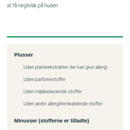
at få neglelak på huden.
Kemitest
Plusser
Minuss
Uden planteekstrakter der kan give allergi
Uden parfumestoffer
Uden miljøbelastende stoffer
Uden andre allergifremkaldende stoffer
Minusser (stofferne er tilladte)