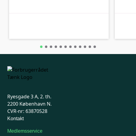
C-kolbe
C-kolbe
Ryesgade 3 A, 2. th.
2200 København N.
CVR-nr: 63870528
Kontakt
Medlemsservice