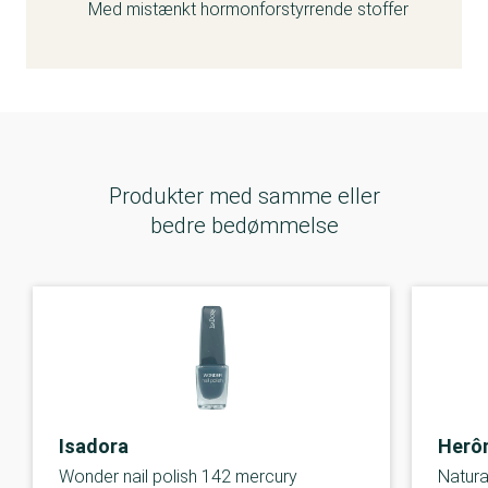
Med mistænkt hormonforstyrrende stoffer
Produkter med samme eller
bedre bedømmelse
Isadora
Herô
Wonder nail polish 142 mercury
Natura