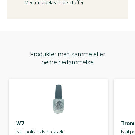
Med miljøbelastende stoffer
Produkter med samme eller
bedre bedømmelse
W7
Trom
Nail polish silver dazzle
Nail p