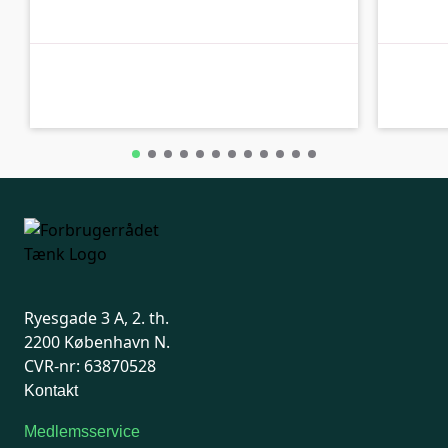
A-kolbe
B-kolbe
Ryesgade 3 A, 2. th.
2200 København N.
CVR-nr: 63870528
Kontakt
Medlemsservice