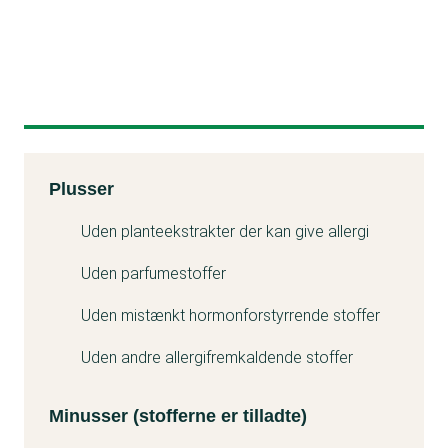
Kemitest
Plusser
Minuss
Uden planteekstrakter der kan give allergi
Uden parfumestoffer
Uden mistænkt hormonforstyrrende stoffer
Uden andre allergifremkaldende stoffer
Minusser (stofferne er tilladte)