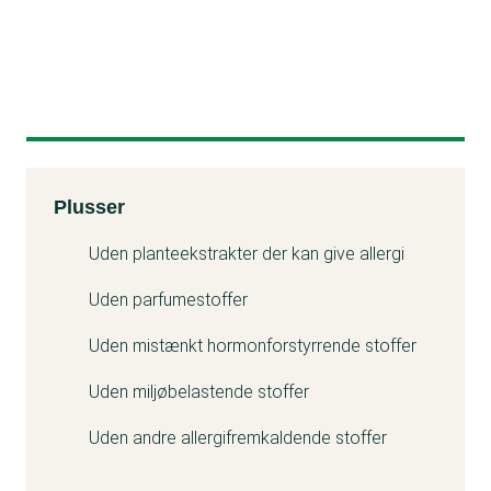
Kemitest
Plusser
Uden planteekstrakter der kan give allergi
Uden parfumestoffer
Uden mistænkt hormonforstyrrende stoffer
Uden miljøbelastende stoffer
Uden andre allergifremkaldende stoffer