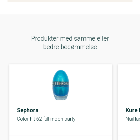
Produkter med samme eller
bedre bedømmelse
Sephora
Kure 
Color hit 62 full moon party
Nail l