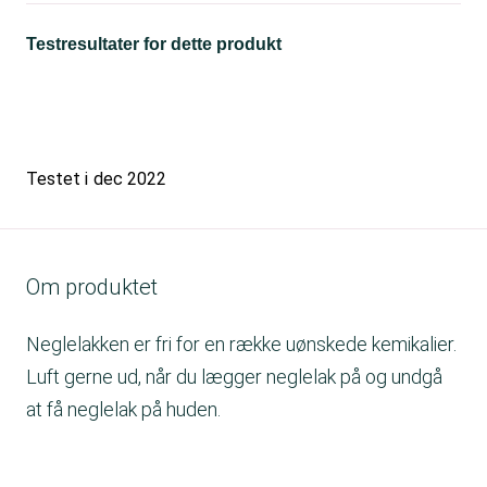
Testresultater for dette produkt
Testet i
dec 2022
Om produktet
Neglelakken er fri for en række uønskede kemikalier.
Luft gerne ud, når du lægger neglelak på og undgå
at få neglelak på huden.