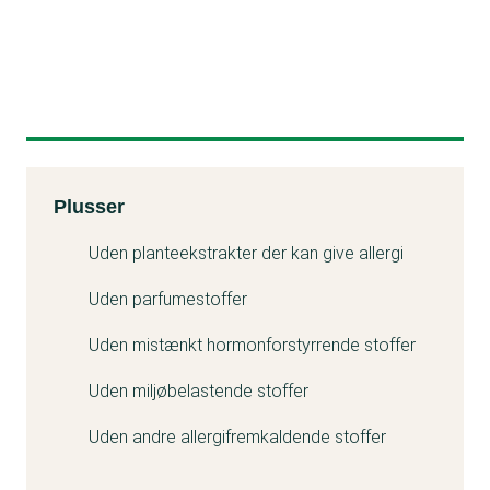
Kemitest
Plusser
Uden planteekstrakter der kan give allergi
Uden parfumestoffer
Uden mistænkt hormonforstyrrende stoffer
Uden miljøbelastende stoffer
Uden andre allergifremkaldende stoffer