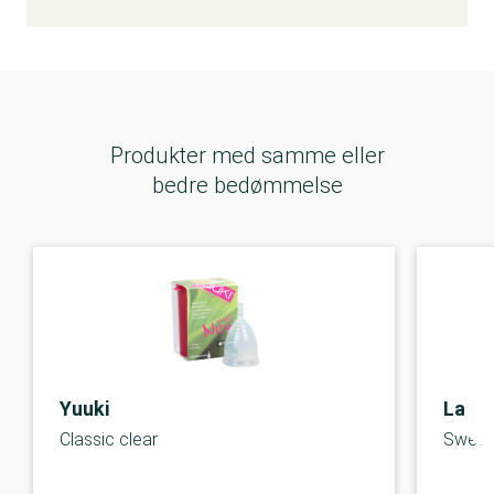
Produkter med samme eller
bedre bedømmelse
Yuuki
Lady
Classic clear
Sweet