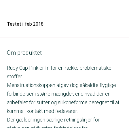
Testet i
feb 2018
Om produktet
Ruby Cup Pink er fri for en række problematiske
stoffer.
Menstruationskoppen afgav dog såkaldte flygtige
forbindelser i større mængder, end hvad der er
anbefalet for sutter og silikoneforme beregnet til at
komme i kontakt med fødevarer.
Der gælder ingen særlige retningslinjer for
afgivelsen af flygtige forbindelser fra