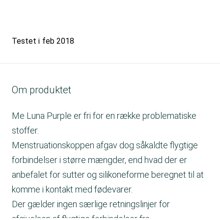
Testet i
feb 2018
Om produktet
Me Luna Purple er fri for en række problematiske
stoffer.
Menstruationskoppen afgav dog såkaldte flygtige
forbindelser i større mængder, end hvad der er
anbefalet for sutter og silikoneforme beregnet til at
komme i kontakt med fødevarer.
Der gælder ingen særlige retningslinjer for
afgivelsen af flygtige forbindelser fra