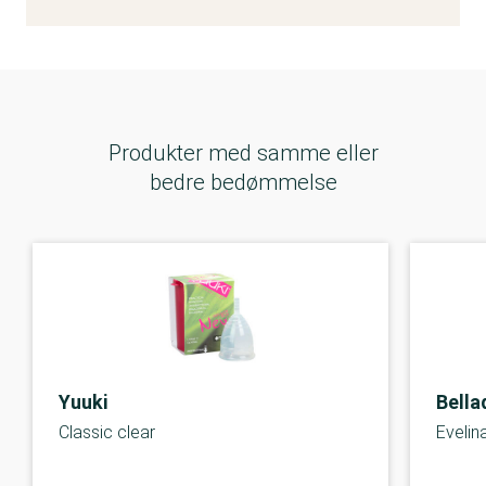
Produkter med samme eller
bedre bedømmelse
Yuuki
Bella
Classic clear
Evelina