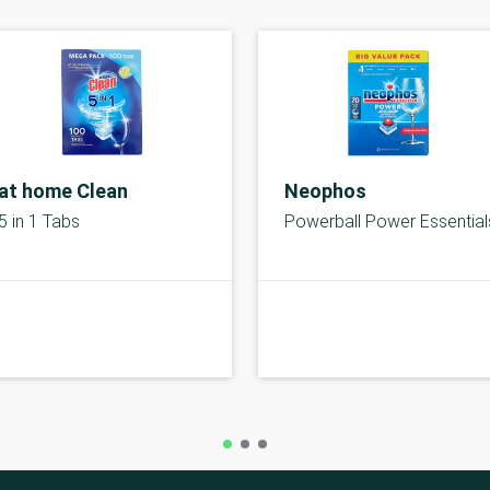
at home Clean
Neophos
5 in 1 Tabs
Powerball Power Essential
B-kolbe