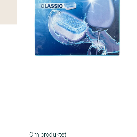
B-kolbe
Om produktet