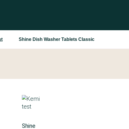
st
Shine Dish Washer Tablets Classic
Shine