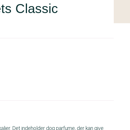
ts Classic
lier. Det indeholder dog parfume, der kan give