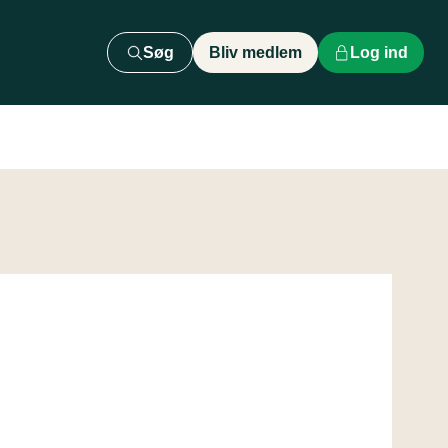
Søg
Bliv medlem
Log ind