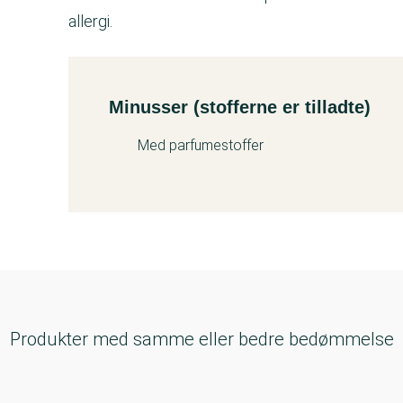
allergi.
Minusser (stofferne er tilladte)
Kemitest
Med parfumestoffer
Produkter med samme eller bedre bedømmelse