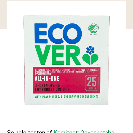
Se hele testen af
Kemitest: Opvasketabs