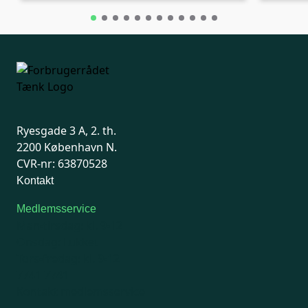
Ryesgade 3 A, 2. th.
2200 København N.
CVR-nr: 63870528
Kontakt
Medlemsservice
Man-tirsdag: kl. 9-12
Onsdag: Lukket
Tors-fredag: kl. 9-12
7741 7741
Kontakt medlemsservice