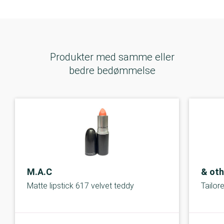
Produkter med samme eller
bedre bedømmelse
M.A.C
& oth
Matte lipstick 617 velvet teddy
Tailor