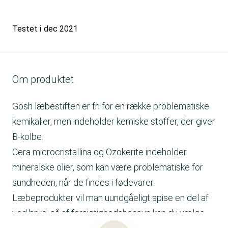
Testet i
dec 2021
Om produktet
Gosh læbestiften er fri for en række problematiske
kemikalier, men indeholder kemiske stoffer, der giver
B-kolbe.
Cera microcristallina og Ozokerite indeholder
mineralske olier, som kan være problematiske for
sundheden, når de findes i fødevarer.
Læbeprodukter vil man uundgåeligt spise en del af
ved brug, så af forsigtighedshensyn kan du vælge