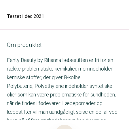
Testet i
dec 2021
Om produktet
Fenty Beauty by Rihanna læbestiften er fri for en
række problematiske kemikalier, men indeholder
kemiske stoffer, der giver B-kolbe.
Polybutene, Polyethylene indeholder syntetiske
olier som kan være problematiske for sundheden,
når de findes i fødevarer. Læbepomader og
læbestifter vil man uundgåeligt spise en del af ved
brug, så af forsigtighedshensyn kan du vælge