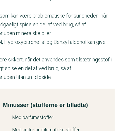
r, som kan være problematiske for sundheden, når
gåeligt spise en del af ved brug, så af
 uden mineralske olier.
l, Hydroxycitronellal og Benzyl alcohol kan give
ære sikkert, når det anvendes som tilsætningsstof i
 spise en del af ved brug, så af
 uden titanium dioxide.
Minusser (stofferne er tilladte)
Med parfumestoffer
Med andre problematiske stoffer