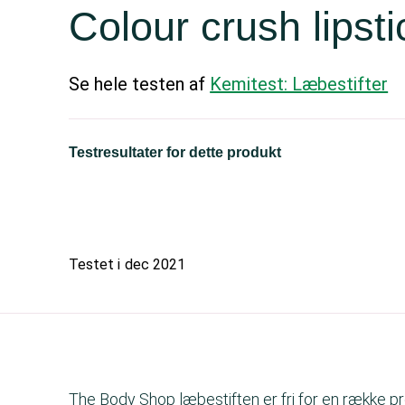
Colour crush lipst
Se hele testen af
Kemitest: Læbestifter
Testresultater for dette produkt
Testet i
dec 2021
The Body Shop læbestiften er fri for en række p