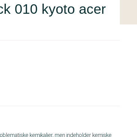
ick 010 kyoto acer
roblematiske kemikalier, men indeholder kemiske