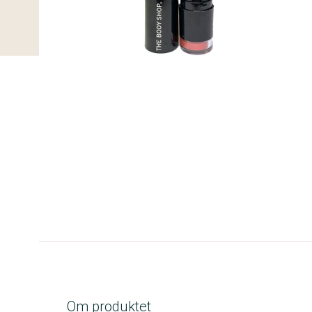
B-kolbe
Om produktet