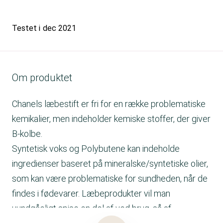
Testet i
dec 2021
Om produktet
Chanels læbestift er fri for en række problematiske
kemikalier, men indeholder kemiske stoffer, der giver
B-kolbe.
Syntetisk voks og Polybutene kan indeholde
ingredienser baseret på mineralske/syntetiske olier,
som kan være problematiske for sundheden, når de
findes i fødevarer. Læbeprodukter vil man
uundgåeligt spise en del af ved brug, så af