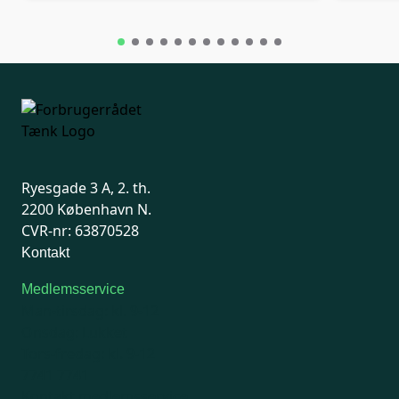
Ryesgade 3 A, 2. th.
2200 København N.
CVR-nr: 63870528
Kontakt
Medlemsservice
Man-tirsdag: kl. 9-12
Onsdag: Lukket
Tors-fredag: kl. 9-12
7741 7741
Kontakt medlemsservice