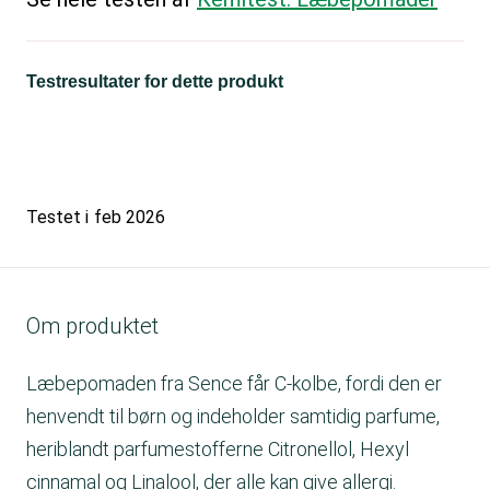
Testresultater for dette produkt
Testet i
feb 2026
Om produktet
Læbepomaden fra Sence får C-kolbe, fordi den er
henvendt til børn og indeholder samtidig parfume,
heriblandt parfumestofferne Citronellol, Hexyl
cinnamal og Linalool, der alle kan give allergi.