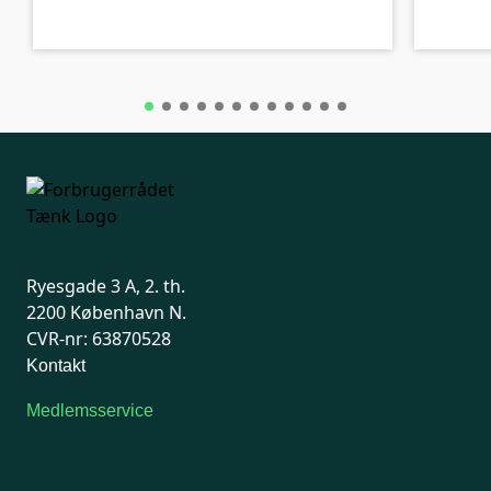
Ryesgade 3 A, 2. th.
2200 København N.
CVR-nr: 63870528
Kontakt
Medlemsservice
Man-tirsdag: kl. 9-12
Onsdag: Lukket
Tors-fredag: kl. 9-12