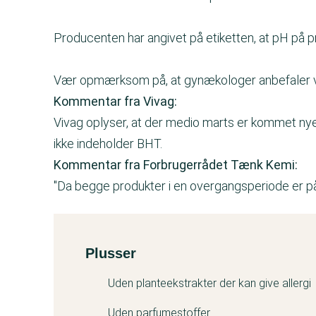
Producenten har angivet på etiketten, at pH på p
Vær opmærksom på, at gynækologer anbefaler v
Kommentar fra Vivag:
Vivag oplyser, at der medio marts er kommet nye 
ikke indeholder BHT.
Kommentar fra Forbrugerrådet Tænk Kemi:
"Da begge produkter i en overgangsperiode er på
Plusser
Kemitest
Uden planteekstrakter der kan give allergi
Uden parfumestoffer