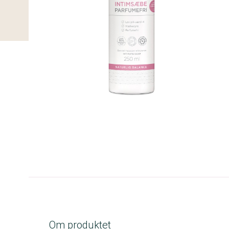
A-kolbe
Om produktet