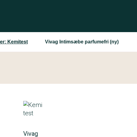
er: Kemitest
Vivag Intimsæbe parfumefri (ny)
Vivag