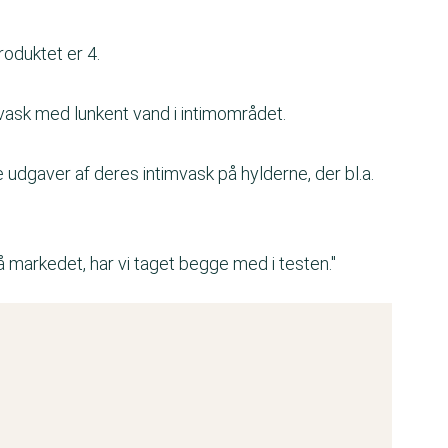
roduktet er 4.
ask med lunkent vand i intimområdet.
udgaver af deres intimvask på hylderne, der bl.a.
 markedet, har vi taget begge med i testen."