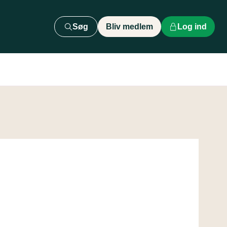
Søg
Bliv medlem
Log ind