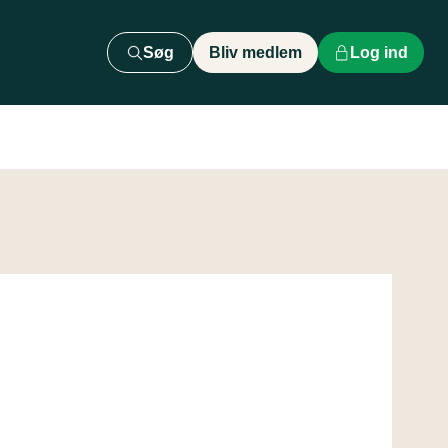
Søg
Bliv medlem
Log ind