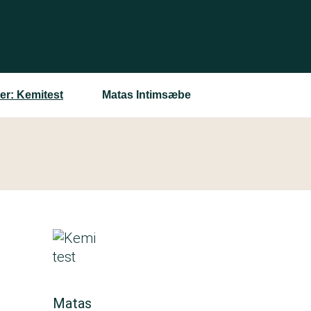
er: Kemitest
Matas Intimsæbe
Matas