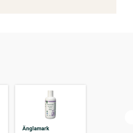
Änglamark