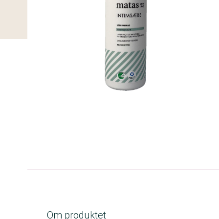
A-kolbe
Om produktet