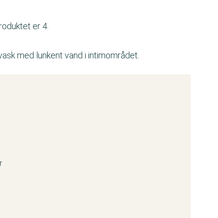
roduktet er 4.
ask med lunkent vand i intimområdet.
r