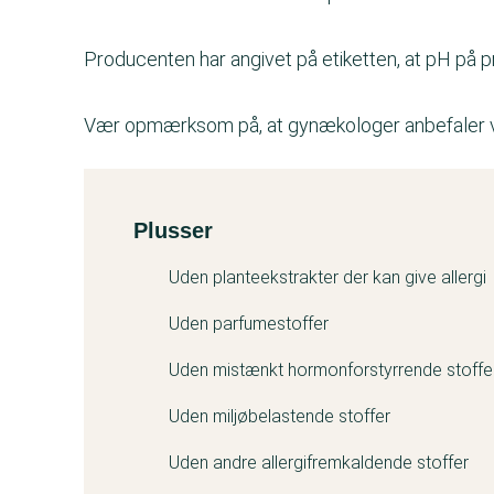
Producenten har angivet på etiketten, at pH på p
Vær opmærksom på, at gynækologer anbefaler v
Plusser
Kemitest
Uden planteekstrakter der kan give allergi
Uden parfumestoffer
Uden mistænkt hormonforstyrrende stoffe
Uden miljøbelastende stoffer
Uden andre allergifremkaldende stoffer