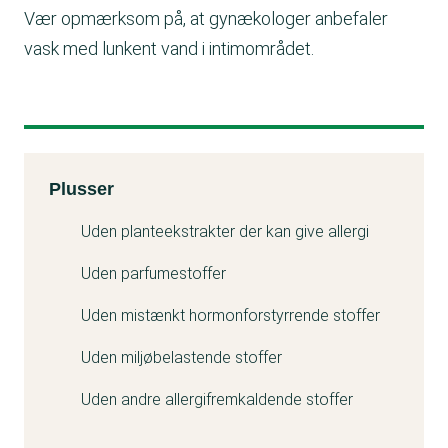
Vær opmærksom på, at gynækologer anbefaler
vask med lunkent vand i intimområdet.
Kemitest
Plusser
Uden planteekstrakter der kan give allergi
Uden parfumestoffer
Uden mistænkt hormonforstyrrende stoffer
Uden miljøbelastende stoffer
Uden andre allergifremkaldende stoffer