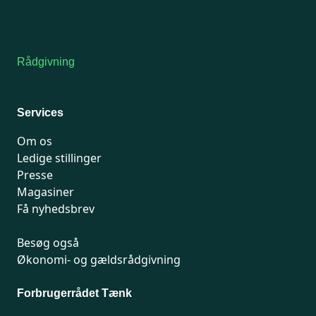
7741 7741
Kontakt medlemsservice
Rådgivning
For medlemmer: 7741 7777
Man-fredag 9-15
Services
Om os
Ledige stillinger
Presse
Magasiner
Få nyhedsbrev
Besøg også
Økonomi- og gældsrådgivning
Forbrugerrådet Tænk