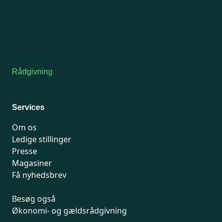
Man-tirsdag: kl. 9-12
Onsdag: Lukket
Tors-fredag: kl. 9-12
7741 7741
Kontakt medlemsservice
Rådgivning
For medlemmer: 7741 7777
Man-fredag 9-15
Services
Om os
Ledige stillinger
Presse
Magasiner
Få nyhedsbrev
Besøg også
Økonomi- og gældsrådgivning