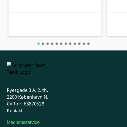
C-kolbe
C-kolbe
Ryesgade 3 A, 2. th.
2200 København N.
CVR-nr: 63870528
Kontakt
Medlemsservice