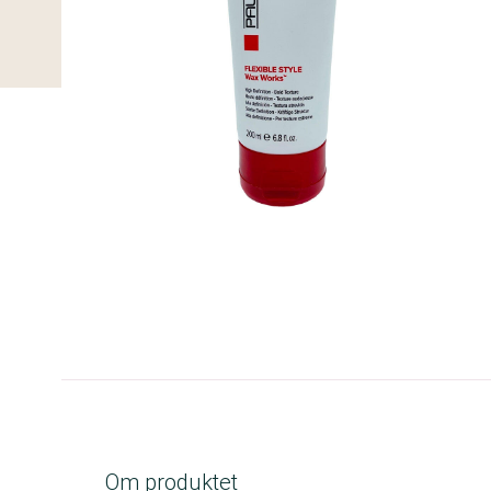
C-kolbe
Om produktet