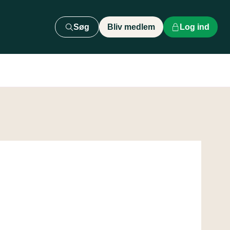
Søg
Bliv medlem
Log ind