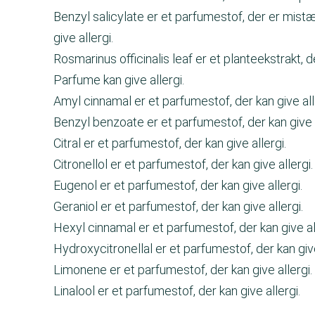
Benzyl salicylate er et parfumestof, der er mis
give allergi.
Rosmarinus officinalis leaf er et planteekstrakt, d
Parfume kan give allergi.
Amyl cinnamal er et parfumestof, der kan give all
Benzyl benzoate er et parfumestof, der kan give 
Citral er et parfumestof, der kan give allergi.
Citronellol er et parfumestof, der kan give allergi
Eugenol er et parfumestof, der kan give allergi.
Geraniol er et parfumestof, der kan give allergi.
Hexyl cinnamal er et parfumestof, der kan give al
Hydroxycitronellal er et parfumestof, der kan give
Limonene er et parfumestof, der kan give allergi
Linalool er et parfumestof, der kan give allergi.