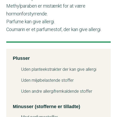
Methylparaben er mistænkt for at være
hormonforstyrrende.
Parfume kan give allergi.
Coumarin er et parfumestof, der kan give allergi.
Kemitest
Plusser
Minuss
Uden planteekstrakter der kan give allergi
Uden miljøbelastende stoffer
Uden andre allergifremkaldende stoffer
Minusser (stofferne er tilladte)