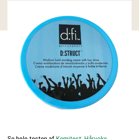
Se hele testen af
Kemitest: Hårvoks