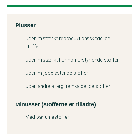
Kemitest
Plusser
Minuss
Uden mistænkt reproduktionsskadelige
stoffer
Uden mistænkt hormonforstyrrende stoffer
Uden miljøbelastende stoffer
Uden andre allergifremkaldende stoffer
Minusser (stofferne er tilladte)
Med parfumestoffer