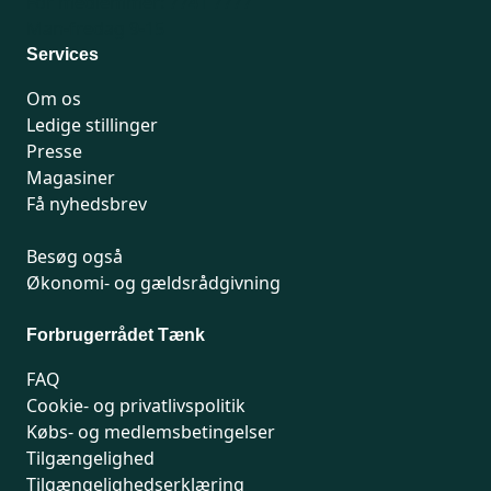
For medlemmer: 7741 7777
Man-fredag 9-15
Services
Om os
Ledige stillinger
Presse
Magasiner
Få nyhedsbrev
Besøg også
Økonomi- og gældsrådgivning
Forbrugerrådet Tænk
FAQ
Cookie- og privatlivspolitik
Købs- og medlemsbetingelser
Tilgængelighed
Tilgængelighedserklæring