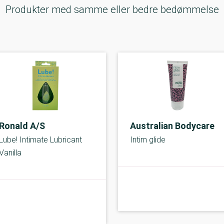
Produkter med samme eller bedre bedømmelse
Ronald A/S
Australian Bodycare
Lube! Intimate Lubricant
Intim glide
Vanilla
A-kolbe