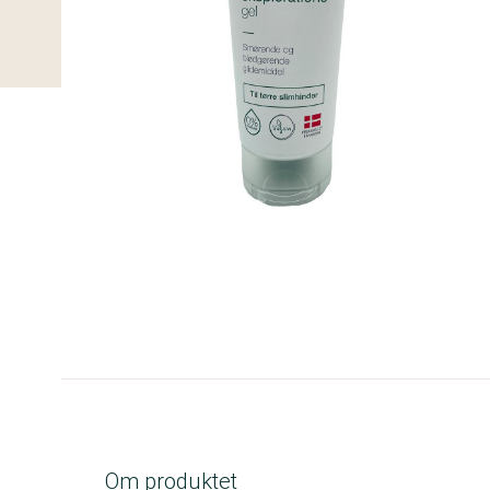
B-kolbe
Om produktet