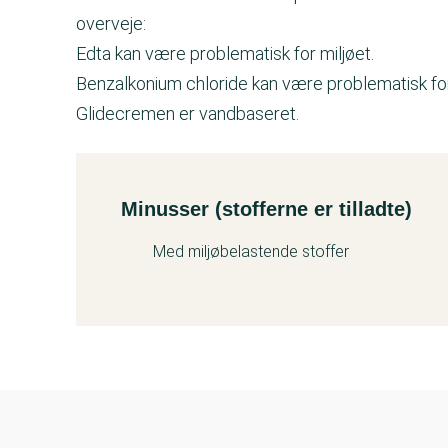
overveje:
Edta kan være problematisk for miljøet.
Benzalkonium chloride kan være problematisk for
Glidecremen er vandbaseret.
Minusser (stofferne er tilladte)
Kemitest
Med miljøbelastende stoffer