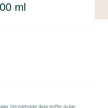
100 ml
ier. Det indeholder disse stoffer, du kan