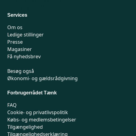
For medlemmer: 7741 7777
Man-fredag 9-15
Services
Om os
Ledige stillinger
Presse
Magasiner
Få nyhedsbrev
Besøg også
Økonomi- og gældsrådgivning
Forbrugerrådet Tænk
FAQ
Cookie- og privatlivspolitik
Købs- og medlemsbetingelser
Tilgængelighed
Tilgængelighedserklæring