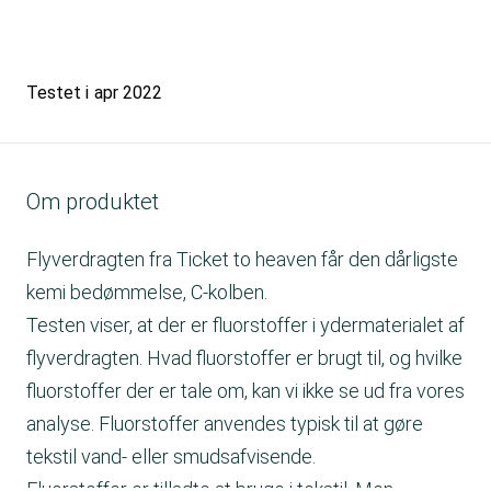
Testet i
apr 2022
Om produktet
Flyverdragten fra Ticket to heaven får den dårligste
kemi bedømmelse, C-kolben.
Testen viser, at der er fluorstoffer i ydermaterialet af
flyverdragten. Hvad fluorstoffer er brugt til, og hvilke
fluorstoffer der er tale om, kan vi ikke se ud fra vores
analyse. Fluorstoffer anvendes typisk til at gøre
tekstil vand- eller smudsafvisende.
Fluorstoffer er tilladte at bruge i tekstil. Men