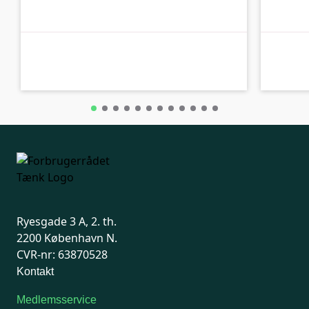
A-kolbe
A-kolbe
Ryesgade 3 A, 2. th.
2200 København N.
CVR-nr: 63870528
Kontakt
Medlemsservice