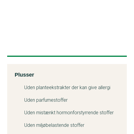
Kemitest
Plusser
Uden planteekstrakter der kan give allergi
Uden parfumestoffer
Uden mistænkt hormonforstyrrende stoffer
Uden miljøbelastende stoffer