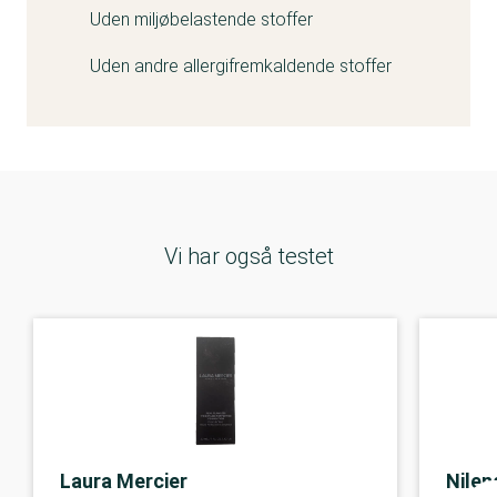
Uden miljøbelastende stoffer
Uden andre allergifremkaldende stoffer
Vi har også testet
Laura Mercier
Nilen