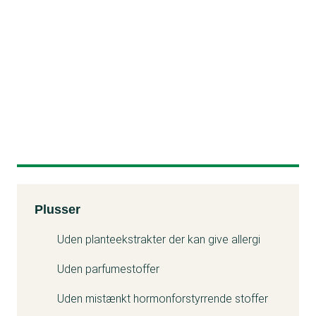
Kemitest
Plusser
Uden planteekstrakter der kan give allergi
Uden parfumestoffer
Uden mistænkt hormonforstyrrende stoffer