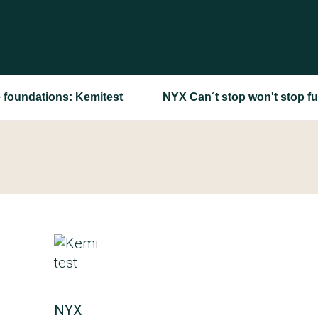
 foundations: Kemitest
NYX Can´t stop won't stop fu
NYX