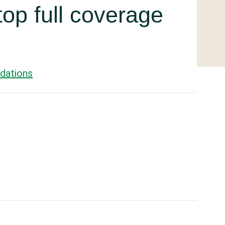
top full coverage
dations