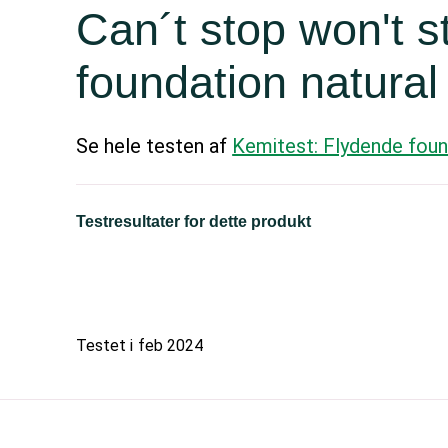
Can´t stop won't s
foundation natural
Se hele testen af
Kemitest: Flydende foun
Testresultater for dette produkt
Testet i
feb 2024