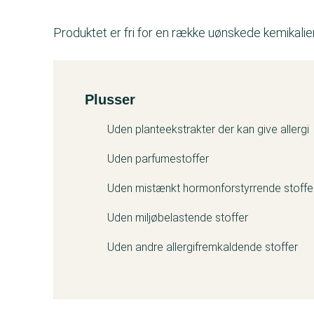
Produktet er fri for en række uønskede kemikalier
Plusser
Kemitest
Uden planteekstrakter der kan give allergi
Uden parfumestoffer
Uden mistænkt hormonforstyrrende stoffe
Uden miljøbelastende stoffer
Uden andre allergifremkaldende stoffer