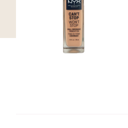
A-kolbe