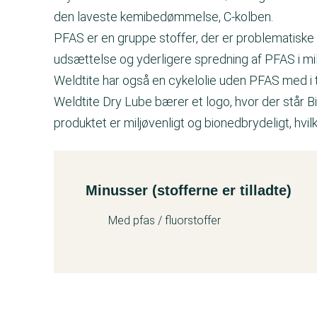
den laveste kemibedømmelse, C-kolben.
PFAS er en gruppe stoffer, der er problematiske 
udsættelse og yderligere spredning af PFAS i mil
Weldtite har også en cykelolie uden PFAS med i 
Weldtite Dry Lube bærer et logo, hvor der står 
produktet er miljøvenligt og bionedbrydeligt, hvil
Minusser (stofferne er tilladte)
Kemitest
Med pfas / fluorstoffer