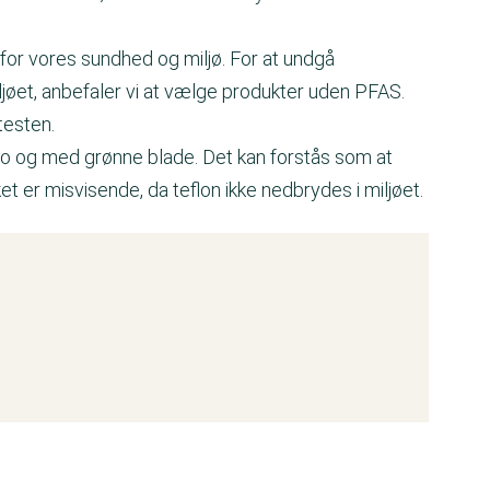
for vores sundhed og miljø. For at undgå
jøet, anbefaler vi at vælge produkter uden PFAS.
testen.
Bio og med grønne blade. Det kan forstås som at
ket er misvisende, da teflon ikke nedbrydes i miljøet.