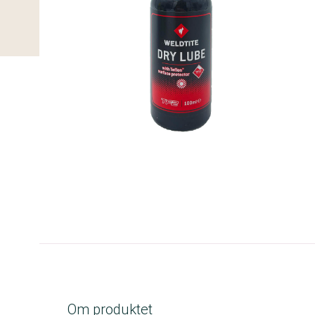
C-kolbe
Om produktet