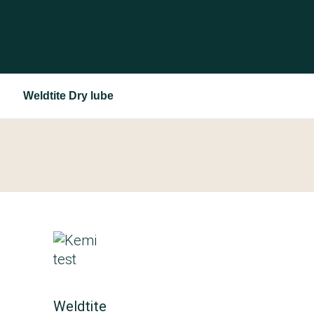
Weldtite Dry lube
Weldtite