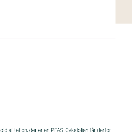
d af teflon, der er en PFAS. Cykelolien får derfor