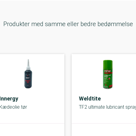
Produkter med samme eller bedre bedømmelse
Innergy
Weldtite
Kædeolie tør
TF2 ultimate lubricant spra