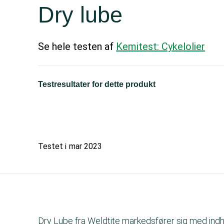
Dry lube
Se hele testen af
Kemitest: Cykelolier
Testresultater for dette produkt
Testet i
mar 2023
Dry Lube fra Weldtite markedsfører sig med indhol