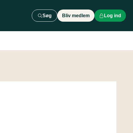
Søg
Bliv medlem
Log ind