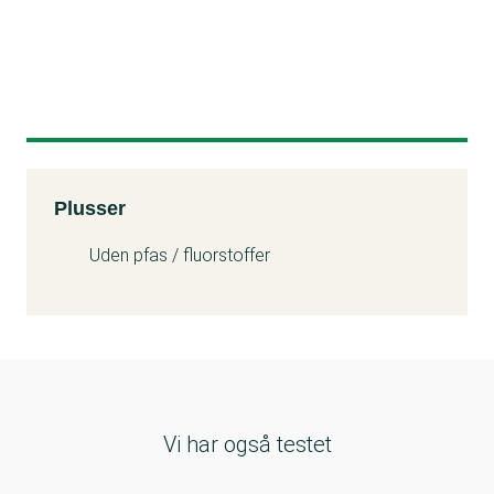
Kemitest
Plusser
Uden pfas / fluorstoffer
Vi har også testet