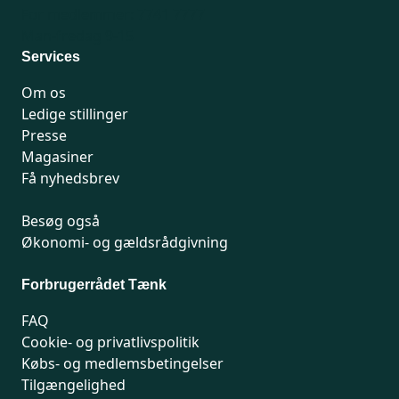
For medlemmer: 7741 7777
Man-fredag 9-15
Services
Om os
Ledige stillinger
Presse
Magasiner
Få nyhedsbrev
Besøg også
Økonomi- og gældsrådgivning
Forbrugerrådet Tænk
FAQ
Cookie- og privatlivspolitik
Købs- og medlemsbetingelser
Tilgængelighed