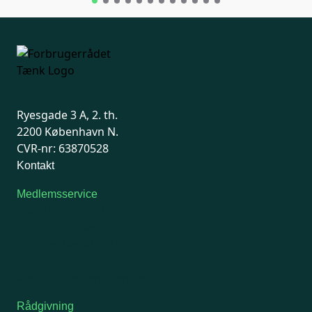
Ryesgade 3 A, 2. th.
2200 København N.
CVR-nr: 63870528
Kontakt
Medlemsservice
Man-tirsdag: kl. 9-12
Onsdag: Lukket
Tors-fredag: kl. 9-12
7741 7741
Kontakt medlemsservice
Rådgivning