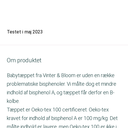
Testet i
maj 2023
Om produktet
Babytæppet fra Vinter & Bloom er uden en række
problematiske bisphenoler. Vi målte dog et mindre
indhold af bisphenol A, og tæppet får derfor en B-
kolbe.
Tæppet er Oeko-tex 100 certificeret. Oeko-tex
kravet for indhold af bisphenol A er 100 mg/kg. Det
målte indhold er lavere, men Oeko-tex 100 er ikke i