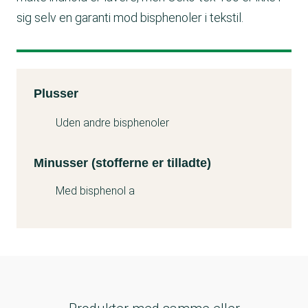
sig selv en garanti mod bisphenoler i tekstil.
Kemitest
Plusser
Minuss
Uden andre bisphenoler
Minusser (stofferne er tilladte)
Med bisphenol a