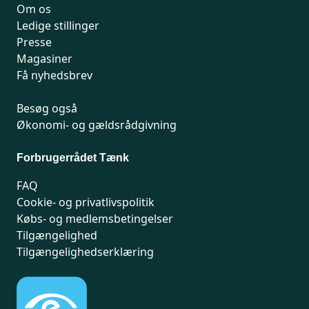
Om os
Ledige stillinger
Presse
Magasiner
Få nyhedsbrev
Besøg også
Økonomi- og gældsrådgivning
Forbrugerrådet Tænk
FAQ
Cookie- og privatlivspolitik
Købs- og medlemsbetingelser
Tilgængelighed
Tilgængelighedserklæring