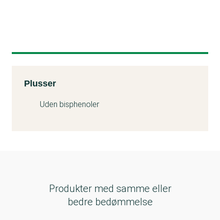
Kemitest
Plusser
Uden bisphenoler
Produkter med samme eller
bedre bedømmelse