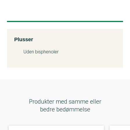
Kemitest
Plusser
Uden bisphenoler
Produkter med samme eller
bedre bedømmelse