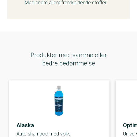
Med andre allergifremkaldende stoffer
Produkter med samme eller
bedre bedømmelse
Alaska
Opti
Auto shampoo med voks
Unive