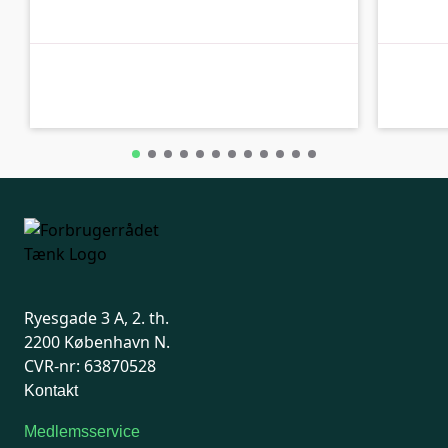
C-kolbe
C-kolbe
Ryesgade 3 A, 2. th.
2200 København N.
CVR-nr: 63870528
Kontakt
Medlemsservice