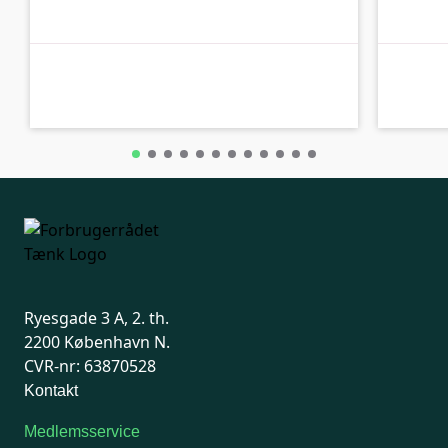
C-kolbe
C-kolbe
Ryesgade 3 A, 2. th.
2200 København N.
CVR-nr: 63870528
Kontakt
Medlemsservice