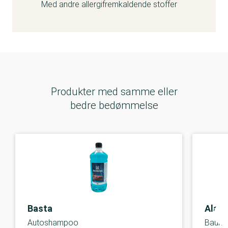
Med andre allergifremkaldende stoffer
Produkter med samme eller
bedre bedømmelse
Basta
Alas
Autoshampoo
Bauha