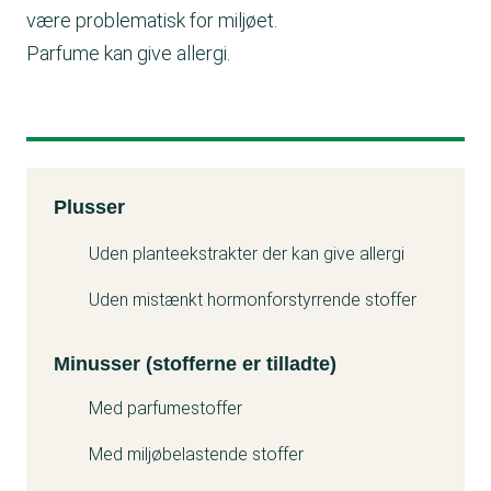
være problematisk for miljøet.
Parfume kan give allergi.
Kemitest
Plusser
Minuss
Uden planteekstrakter der kan give allergi
Uden mistænkt hormonforstyrrende stoffer
Minusser (stofferne er tilladte)
Med parfumestoffer
Med miljøbelastende stoffer