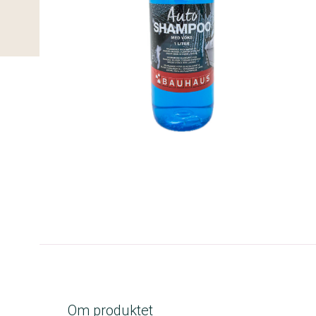
C-kolbe
Om produktet