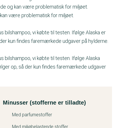
nde og kan være problematisk for miljøet.
kan være problematisk for miljøet.
ilshampoo, vi købte til testen. Ifølge Alaska er
å der kun findes faremærkede udgaver på hylderne.
bilshampoo, vi købte til testen. Ifølge Alaska
følger op, så der kun findes faremærkede udgaver
Minusser (stofferne er tilladte)
Med parfumestoffer
Med miljøbelastende stoffer