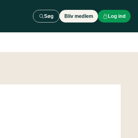
Søg
Bliv medlem
Log ind