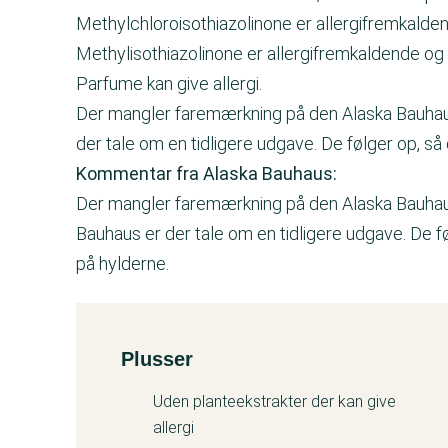
Methylchloroisothiazolinone er allergifremkalde
Methylisothiazolinone er allergifremkaldende og 
Parfume kan give allergi.
Der mangler faremærkning på den Alaska Bauhaus b
der tale om en tidligere udgave. De følger op, s
Kommentar fra Alaska Bauhaus:
Der mangler faremærkning på den Alaska Bauhaus 
Bauhaus er der tale om en tidligere udgave. De 
på hylderne.
Plusser
Kemitest
Uden planteekstrakter der kan give
allergi