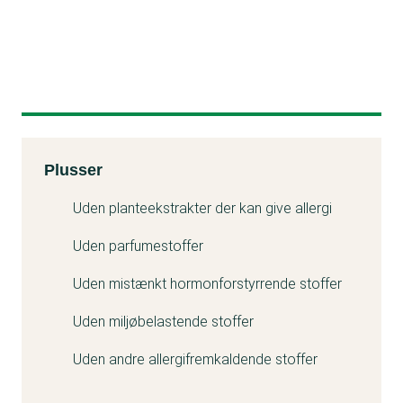
Kemitest
Plusser
Uden planteekstrakter der kan give allergi
Uden parfumestoffer
Uden mistænkt hormonforstyrrende stoffer
Uden miljøbelastende stoffer
Uden andre allergifremkaldende stoffer