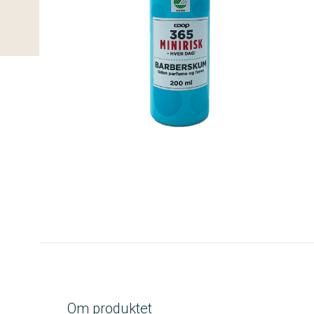
A-kolbe
Om produktet