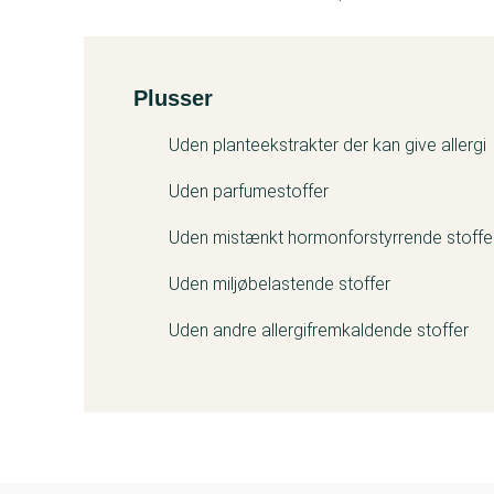
Plusser
Kemitest
Uden planteekstrakter der kan give allergi
Uden parfumestoffer
Uden mistænkt hormonforstyrrende stoffe
Uden miljøbelastende stoffer
Uden andre allergifremkaldende stoffer