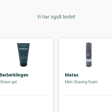
Vi har også testet
Barberklingen
Matas
Shave gel
Men Shaving foam
A-kolbe