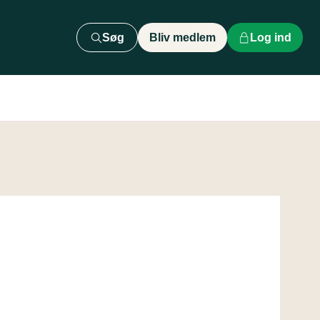
Søg
Bliv medlem
Log ind