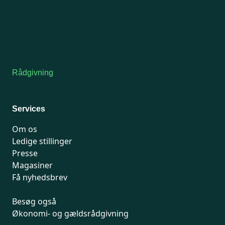
Man-tirsdag: kl. 9-12
Onsdag: Lukket
Tors-fredag: kl. 9-12
7741 7741
Kontakt medlemsservice
Rådgivning
For medlemmer: 7741 7777
Man-fredag 9-15
Services
Om os
Ledige stillinger
Presse
Magasiner
Få nyhedsbrev
Besøg også
Økonomi- og gældsrådgivning