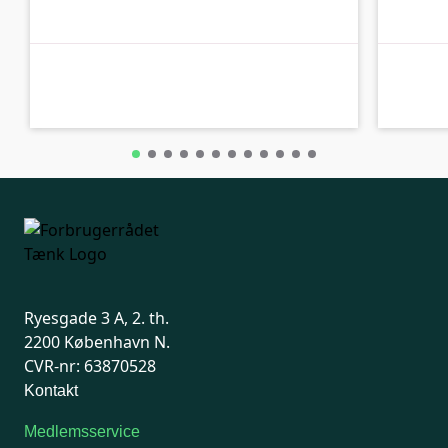
C-kolbe
C-kolbe
Ryesgade 3 A, 2. th.
2200 København N.
CVR-nr: 63870528
Kontakt
Medlemsservice